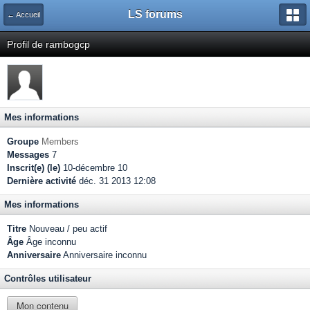
LS forums
← Accueil
Profil de rambogcp
Mes informations
Groupe
Members
Messages
7
Inscrit(e) (le)
10-décembre 10
Dernière activité
déc. 31 2013 12:08
Mes informations
Titre
Nouveau / peu actif
Âge
Âge inconnu
Anniversaire
Anniversaire inconnu
Contrôles utilisateur
Mon contenu