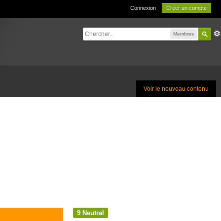
Connexion
Créer un compte
Membres
Voir le nouveau contenu
9
Neutral