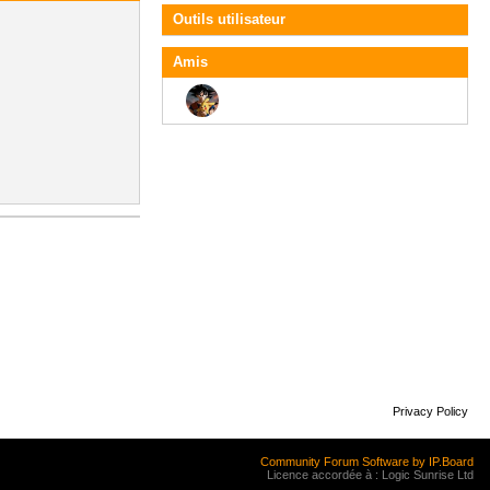
Outils utilisateur
Amis
Privacy Policy
Community Forum Software by IP.Board
Licence accordée à : Logic Sunrise Ltd