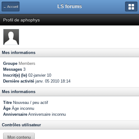
LS forums
← Accueil
Profil de aphophys
Mes informations
Groupe
Members
Messages
3
Inscrit(e) (le)
02-janvier 10
Dernière activité
janv. 05 2010 18:14
Mes informations
Titre
Nouveau / peu actif
Âge
Âge inconnu
Anniversaire
Anniversaire inconnu
Contrôles utilisateur
Mon contenu