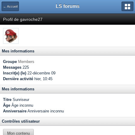
LS forums
← Accueil
Profil de gavroche27
Mes informations
Groupe
Members
Messages
225
Inscrit(e) (le)
22-décembre 09
Dernière activité
hier, 10:45
Mes informations
Titre
Sunriseur
Âge
Âge inconnu
Anniversaire
Anniversaire inconnu
Contrôles utilisateur
Mon contenu