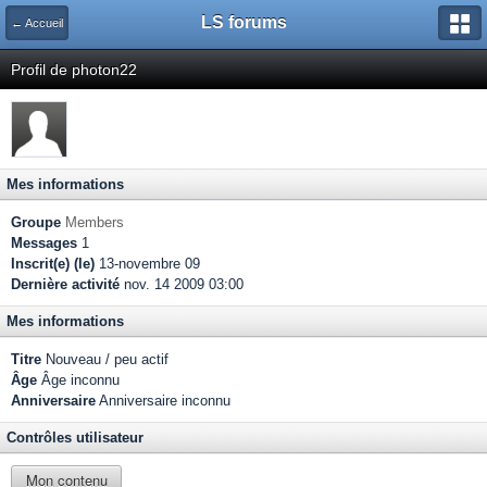
LS forums
← Accueil
Profil de photon22
Mes informations
Groupe
Members
Messages
1
Inscrit(e) (le)
13-novembre 09
Dernière activité
nov. 14 2009 03:00
Mes informations
Titre
Nouveau / peu actif
Âge
Âge inconnu
Anniversaire
Anniversaire inconnu
Contrôles utilisateur
Mon contenu