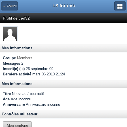
LS forums
← Accueil
Profil de ced92
Mes informations
Groupe
Members
Messages
2
Inscrit(e) (le)
26-septembre 09
Dernière activité
mars 06 2010 21:24
Mes informations
Titre
Nouveau / peu actif
Âge
Âge inconnu
Anniversaire
Anniversaire inconnu
Contrôles utilisateur
Mon contenu