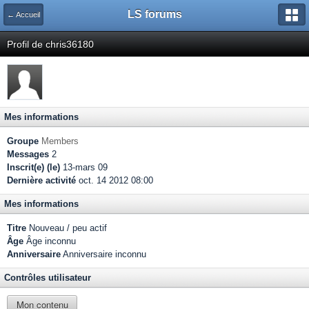
LS forums
← Accueil
Profil de chris36180
Mes informations
Groupe
Members
Messages
2
Inscrit(e) (le)
13-mars 09
Dernière activité
oct. 14 2012 08:00
Mes informations
Titre
Nouveau / peu actif
Âge
Âge inconnu
Anniversaire
Anniversaire inconnu
Contrôles utilisateur
Mon contenu