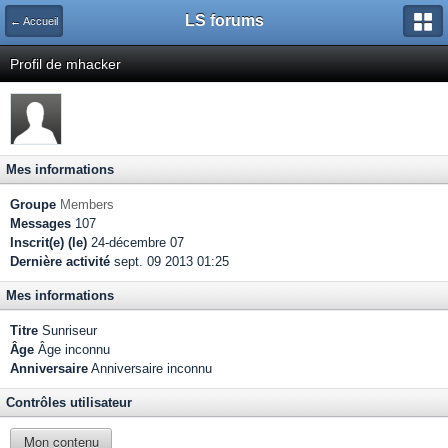
LS forums
← Accueil
Profil de mhacker
Mes informations
Groupe
Members
Messages
107
Inscrit(e) (le)
24-décembre 07
Dernière activité
sept. 09 2013 01:25
Mes informations
Titre
Sunriseur
Âge
Âge inconnu
Anniversaire
Anniversaire inconnu
Contrôles utilisateur
Mon contenu