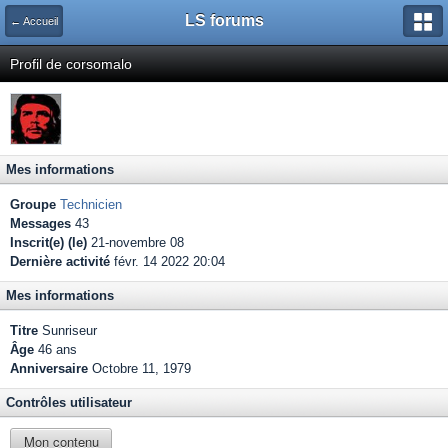
LS forums
← Accueil
Profil de corsomalo
Mes informations
Groupe
Technicien
Messages
43
Inscrit(e) (le)
21-novembre 08
Dernière activité
févr. 14 2022 20:04
Mes informations
Titre
Sunriseur
Âge
46 ans
Anniversaire
Octobre 11, 1979
Contrôles utilisateur
Mon contenu