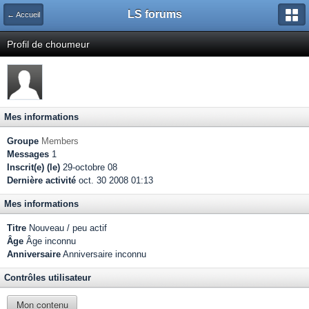
LS forums
← Accueil
Profil de choumeur
Mes informations
Groupe
Members
Messages
1
Inscrit(e) (le)
29-octobre 08
Dernière activité
oct. 30 2008 01:13
Mes informations
Titre
Nouveau / peu actif
Âge
Âge inconnu
Anniversaire
Anniversaire inconnu
Contrôles utilisateur
Mon contenu