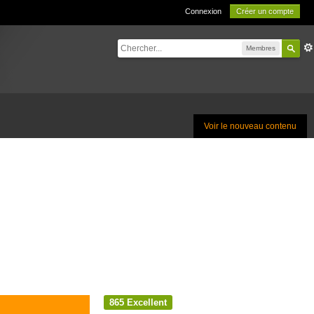
Connexion
Créer un compte
Membres
Voir le nouveau contenu
865
Excellent