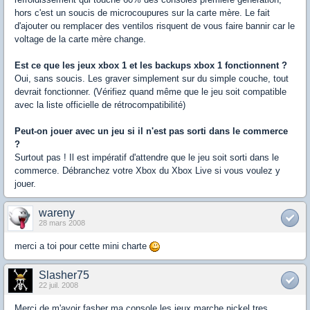
hors c'est un soucis de microcoupures sur la carte mère. Le fait
d'ajouter ou remplacer des ventilos risquent de vous faire bannir car le
voltage de la carte mère change.
Est ce que les jeux xbox 1 et les backups xbox 1 fonctionnent ?
Oui, sans soucis. Les graver simplement sur du simple couche, tout
devrait fonctionner. (Vérifiez quand même que le jeu soit compatible
avec la liste officielle de rétrocompatibilité)
Peut-on jouer avec un jeu si il n'est pas sorti dans le commerce
?
Surtout pas ! Il est impératif d'attendre que le jeu soit sorti dans le
commerce. Débranchez votre Xbox du Xbox Live si vous voulez y
jouer.
wareny
28 mars 2008
merci a toi pour cette mini charte
Slasher75
22 juil. 2008
Merci de m'avoir fasher ma console les jeux marche nickel tres