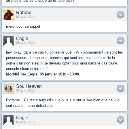
au moins t'as de chance de te faire bannir
Rahow
05 janv. 2010
merci pour se rappel
Eagle
05 janv. 2010
lawl okay, dans ce cas tu conseille quel FW ? Apparament ce sont les
possesseurs de consoles bannies qui sont les plus heureux de la
sortie d'un non stealth, je devrais opter pour quoi dans le cas d'une
console clean selon toi ?
Modifié par Eagle, 05 janvier 2010 - 13:00.
SoulHeaven
05 janv. 2010
l'ixtreme 1.61 reste aujourd'hui le plus sur sur le live bien que celui-ci
soit quand meme détectable
Eagle
05 janv. 2010