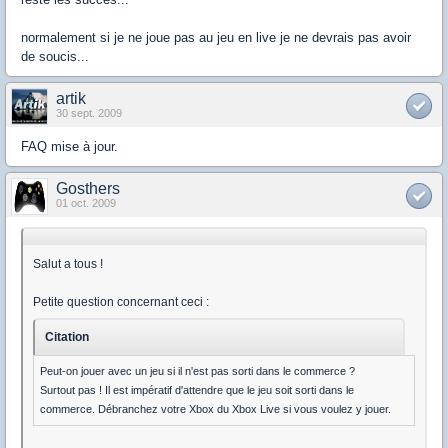
normalement si je ne joue pas au jeu en live je ne devrais pas avoir
de soucis...
artik
30 sept. 2009
FAQ mise à jour.
Gosthers
01 oct. 2009
Salut a tous !
Petite question concernant ceci :
Citation
Peut-on jouer avec un jeu si il n'est pas sorti dans le commerce ?
Surtout pas ! Il est impératif d'attendre que le jeu soit sorti dans le
commerce. Débranchez votre Xbox du Xbox Live si vous voulez y jouer.