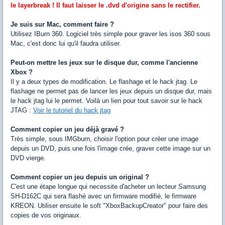
le layerbreak ! Il faut laisser le .dvd d'origine sans le rectifier.
Je suis sur Mac, comment faire ?
Utilisez IBurn 360. Logiciel très simple pour graver les isos 360 sous
Mac, c'est donc lui qu'il faudra utiliser.
Peut-on mettre les jeux sur le disque dur, comme l'ancienne
Xbox ?
Il y a deux types de modification. Le flashage et le hack jtag. Le
flashage ne permet pas de lancer les jeux depuis un disque dur, mais
le hack jtag lui le permet. Voilà un lien pour tout savoir sur le hack
JTAG :
Voir le tutoriel du hack jtag
Comment copier un jeu déjà gravé ?
Très simple, sous IMGburn, choisir l'option pour créer une image
depuis un DVD, puis une fois l'image crée, graver cette image sur un
DVD vierge.
Comment copier un jeu depuis un original ?
C'est une étape longue qui necessite d'acheter un lecteur Samsung
SH-D162C qui sera flashé avec un firmware modifié, le firmware
KREON. Utiliser ensuite le soft "XboxBackupCreator" pour faire des
copies de vos originaux.