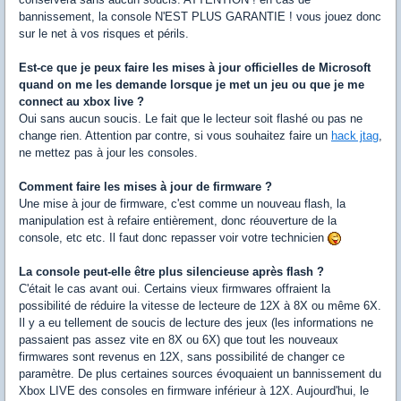
bannissement, la console N'EST PLUS GARANTIE ! vous jouez donc
sur le net à vos risques et périls.
Est-ce que je peux faire les mises à jour officielles de Microsoft
quand on me les demande lorsque je met un jeu ou que je me
connect au xbox live ?
Oui sans aucun soucis. Le fait que le lecteur soit flashé ou pas ne
change rien. Attention par contre, si vous souhaitez faire un
hack jtag
,
ne mettez pas à jour les consoles.
Comment faire les mises à jour de firmware ?
Une mise à jour de firmware, c'est comme un nouveau flash, la
manipulation est à refaire entièrement, donc réouverture de la
console, etc etc. Il faut donc repasser voir votre technicien
La console peut-elle être plus silencieuse après flash ?
C'était le cas avant oui. Certains vieux firmwares offraient la
possibilité de réduire la vitesse de lecteure de 12X à 8X ou même 6X.
Il y a eu tellement de soucis de lecture des jeux (les informations ne
passaient pas assez vite en 8X ou 6X) que tout les nouveaux
firmwares sont revenus en 12X, sans possibilité de changer ce
paramètre. De plus certaines sources évoquaient un bannissement du
Xbox LIVE des consoles en firmware inférieur à 12X. Aujourd'hui, le