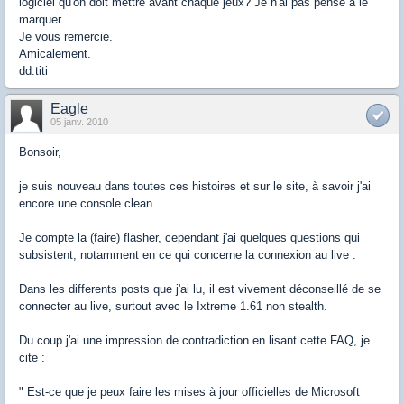
logiciel qu'on doit mettre avant chaque jeux? Je n'ai pas pensé à le
marquer.
Je vous remercie.
Amicalement.
dd.titi
Eagle
05 janv. 2010
Bonsoir,
je suis nouveau dans toutes ces histoires et sur le site, à savoir j'ai
encore une console clean.
Je compte la (faire) flasher, cependant j'ai quelques questions qui
subsistent, notamment en ce qui concerne la connexion au live :
Dans les differents posts que j'ai lu, il est vivement déconseillé de se
connecter au live, surtout avec le Ixtreme 1.61 non stealth.
Du coup j'ai une impression de contradiction en lisant cette FAQ, je
cite :
" Est-ce que je peux faire les mises à jour officielles de Microsoft