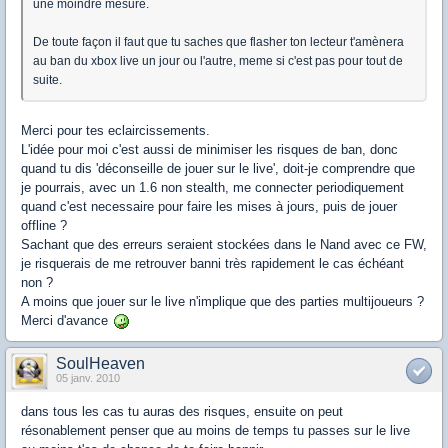
une moindre mesure.
De toute façon il faut que tu saches que flasher ton lecteur t'amènera
au ban du xbox live un jour ou l'autre, meme si c'est pas pour tout de
suite.
Merci pour tes eclaircissements.
L'idée pour moi c'est aussi de minimiser les risques de ban, donc
quand tu dis 'déconseille de jouer sur le live', doit-je comprendre que
je pourrais, avec un 1.6 non stealth, me connecter periodiquement
quand c'est necessaire pour faire les mises à jours, puis de jouer
offline ?
Sachant que des erreurs seraient stockées dans le Nand avec ce FW,
je risquerais de me retrouver banni très rapidement le cas échéant
non ?
A moins que jouer sur le live n'implique que des parties multijoueurs ?
Merci d'avance
SoulHeaven
05 janv. 2010
dans tous les cas tu auras des risques, ensuite on peut
résonablement penser que au moins de temps tu passes sur le live