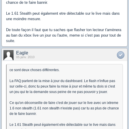
chance de te faire bannir.
Le 1.61 Stealth peut également etre détectable sur le live mais dans
une moindre mesure.
De toute façon il faut que tu saches que flasher ton lecteur t'amènera
au ban du xbox live un jour ou l'autre, meme si c'est pas pour tout de
suite.
Eagle
05 janv. 2010
ce sont deux choses différentes.
La FAQ parlent de la mise à jour du dashboard. Le flash n'influe pas
sur celle-ci, donc tu peux faire la mise à jour et même tu dois si c'est
un jeu qui te la demande sous peine de ne pas pouvoir y jouer.
Ce qu'on déconseille de faire c'est de jouer sur le live avec un ixtreme
1.6 non stealth (1.61 non stealth n'existe pas) car tu as plus de chance
de te faire bannir.
Le 1.61 Stealth peut également etre détectable sur le live mais dans