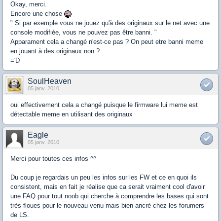
Okay, merci.
Encore une chose
" Si par exemple vous ne jouez qu'à des originaux sur le net avec une
console modifiée, vous ne pouvez pas être banni. "
Apparament cela a changé n'est-ce pas ? On peut etre banni meme
en jouant à des originaux non ?
='D
SoulHeaven
05 janv. 2010
oui effectivement cela a changé puisque le firmware lui meme est
détectable meme en utilisant des originaux
Eagle
05 janv. 2010
Merci pour toutes ces infos ^^
Du coup je regardais un peu les infos sur les FW et ce en quoi ils
consistent, mais en fait je réalise que ca serait vraiment cool d'avoir
une FAQ pour tout noob qui cherche à comprendre les bases qui sont
très floues pour le nouveau venu mais bien ancré chez les forumers
de LS.