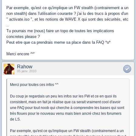
Par exemple, qu'est ce qu'implique un FW stealth (contrairement a un
non stealth) dans l'utilisation courante ? j'ai lu des trucs à propos d'un
" activate.iso ", et les notions de WAVE X qui sont des sécurités, etc
..
Tu pourrais me (nous) faire un topo de toutes les implications
concretes please ?
Peut etre que ca prendrais meme sa place dans la FAQ *o*
Merci encore ^^'
Rahow
05 janv. 2010
Merci pour toutes ces infos ^^
Du coup je regardais un peu les infos sur les FW et ce en quoi ils
consistent, mais en fait je réalise que ca serait vraiment cool d'avoir
une FAQ pour tout noob qui cherche à comprendre les bases qui sont
très floues pour le nouveau venu mais bien ancré chez les forumers
de LS.
Par exemple, qu'est ce qu'implique un FW stealth (contrairement a un