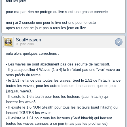
tout les jeux
pour ma part rien ne protege du live s est une grosse connerie
moi j ai 2 console une pour le live est une pour le reste
apres tout ont ne joue pas a tous les jeux au live
SoulHeaven
05 janv. 2010
oula alors quelques corrections :
- Les waves ne sont absolument pas des sécurité de microsoft.
- Il y a aujourd'hui 4 Waves (1 à 4) la 5 n'étant pas une "vrai" wave au
sens précis du terme
- le 1.51 ne lance pas toutes les waves. Seul le 1.51 de l'hitachi lance
toutes les waves, pour les autres lecteurs il ne lancent que les jeux
jusqu'au wave3.
- Il existe le 1.6 stealth pour tous les lecteurs (sauf hitachi) qui
lancent les wave3.
- Il existe le 1.6 NON Stealth pour tous les lecteurs (sauf hitachi) qui
lancent TOUTES les waves
- Il existe le 1.61 pour tous les lecteurs (Sauf hitachi) qui lancent
toutes les waves connues à ce jour (mais pas les prochaines).