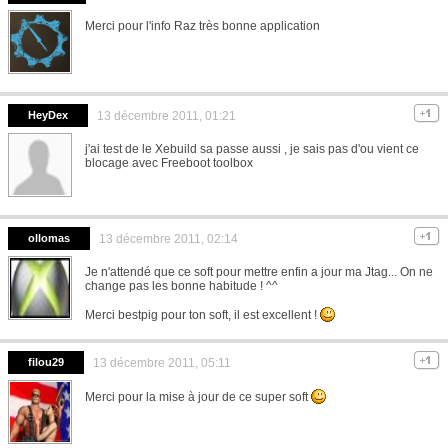
Merci pour l'info Raz très bonne application
HeyDex
13 décembre 2011, 01:21
j'ai test de le Xebuild sa passe aussi , je sais pas d'ou vient ce
blocage avec Freeboot toolbox
ollomas
13 décembre 2011, 02:14
Je n'attendé que ce soft pour mettre enfin a jour ma Jtag... On ne
change pas les bonne habitude ! ^^
Merci bestpig pour ton soft, il est excellent !
filou29
13 décembre 2011, 05:11
Merci pour la mise à jour de ce super soft