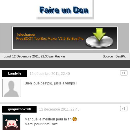
Télécharger
FreeBOOT ToolBox Maker V2.9 By BestPig
Lundi 12 Décembre 2011, 22:38 par
Razkar
Source : BestPig
Landelle
12 décembre 2011, 22:40
Bien joué bestpig, juste a temps !
guiguixbox360
12 décembre 2011, 22:45
Manqué le meilleur pour la fin
Merci pour l'info Raz'