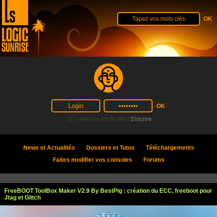
737 visiteurs sur le site |
S'incrire
News et Actualités
Dossiers et Tutos
Téléchargements
Faites modifier vos consoles
Forums
FreeBOOT ToolBox Maker V2.9 By BestPig : création du ECC, freeboot pour
Jtag et Glitch