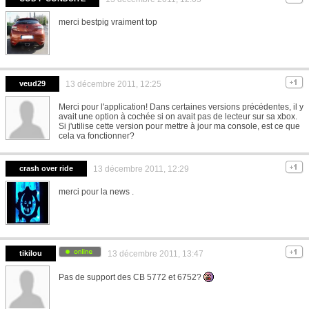
merci bestpig vraiment top
veud29
13 décembre 2011, 12:25
Merci pour l'application! Dans certaines versions précédentes, il y
avait une option à cochée si on avait pas de lecteur sur sa xbox.
Si j'utilise cette version pour mettre à jour ma console, est ce que
cela va fonctionner?
crash over ride
13 décembre 2011, 12:29
merci pour la news .
tikilou
13 décembre 2011, 13:47
Pas de support des CB 5772 et 6752?