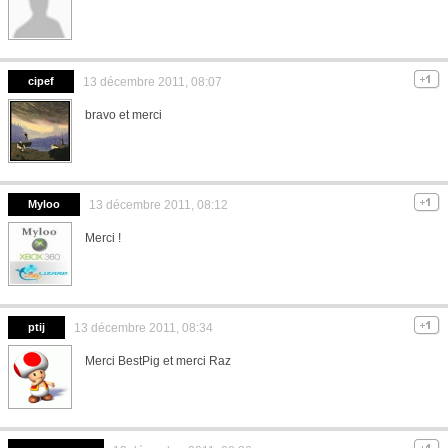
cipef
13 décembre 2011, 08:07
bravo et merci
Myloo
13 décembre 2011, 08:12
Merci !
ptij
13 décembre 2011, 08:34
Merci BestPig et merci Raz