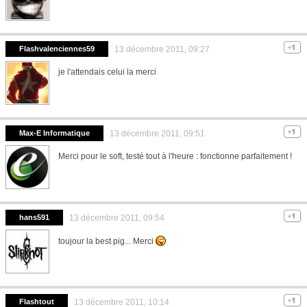
Flashvalenciennes59
13 décembre 2011, 09:27
je l'attendais celui la merci
Max-E Informatique
13 décembre 2011, 09:51
Merci pour le soft, testé tout à l'heure : fonctionne parfaitement !
hans591
13 décembre 2011, 09:54
toujour la best pig... Merci
Flashtout
13 décembre 2011, 10:14