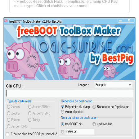
- Freeboot Reset Glitch Hack : remplissez le champ CPU Key,
mettez type : Glitch et choisissez votre nand.