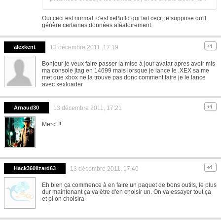
Oui ceci est normal, c'est xeBuild qui fait ceci, je suppose qu'il
génère certaines données aléatoirement.
alexkent
13 décembre 2011, 17:19
Bonjour je veux faire passer la mise à jour avatar apres avoir mis
ma console jtag en 14699 mais lorsque je lance le .XEX sa me
met que xbox ne la trouve pas donc comment faire je le lance
avec xexloader
Arnaud30
13 décembre 2011, 17:21
Merci !!
Hack360lizard63
13 décembre 2011, 17:40
Eh bien ça commence à en faire un paquet de bons outils, le plus
dur maintenant ça va être d'en choisir un. On va essayer tout ça
et pi on choisira