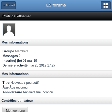
LS forums
← Accueil
Profil de kittsamer
Mes informations
Groupe
Members
Messages
2
Inscrit(e) (le)
01-mai 19
Dernière activité
mai 23 2019 17:27
Mes informations
Titre
Nouveau / peu actif
Âge
Âge inconnu
Anniversaire
Anniversaire inconnu
Contrôles utilisateur
Mon contenu