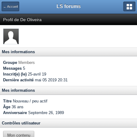
LS forums
← Accueil
Profil de De Oliveira
Mes informations
Groupe
Members
Messages
5
Inscrit(e) (le)
25-avril 19
Dernière activité
mai 05 2019 20:31
Mes informations
Titre
Nouveau / peu actif
Âge
36 ans
Anniversaire
Septembre 26, 1989
Contrôles utilisateur
Mon contenu