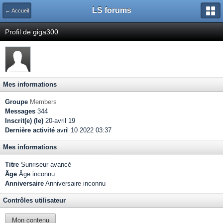
LS forums
← Accueil
Profil de giga300
Mes informations
Groupe
Members
Messages
344
Inscrit(e) (le)
20-avril 19
Dernière activité
avril 10 2022 03:37
Mes informations
Titre
Sunriseur avancé
Âge
Âge inconnu
Anniversaire
Anniversaire inconnu
Contrôles utilisateur
Mon contenu