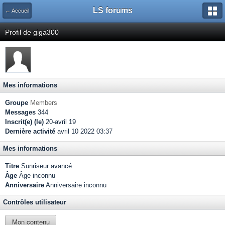
LS forums
← Accueil
Profil de giga300
Mes informations
Groupe
Members
Messages
344
Inscrit(e) (le)
20-avril 19
Dernière activité
avril 10 2022 03:37
Mes informations
Titre
Sunriseur avancé
Âge
Âge inconnu
Anniversaire
Anniversaire inconnu
Contrôles utilisateur
Mon contenu