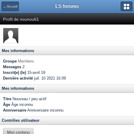
LS forums
← Accueil
Profil de nounou61
Mes informations
Groupe
Members
Messages
2
Inscrit(e) (le)
15-avril 19
Dernière activité
juil. 10 2021 16:09
Mes informations
Titre
Nouveau / peu actif
Âge
Âge inconnu
Anniversaire
Anniversaire inconnu
Contrôles utilisateur
Mon contenu