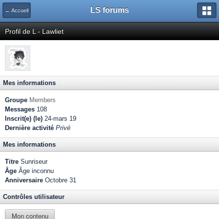
LS forums
← Accueil
Profil de L - Lawliet
Mes informations
Groupe
Members
Messages
108
Inscrit(e) (le)
24-mars 19
Dernière activité
Privé
Mes informations
Titre
Sunriseur
Âge
Âge inconnu
Anniversaire
Octobre 31
Contrôles utilisateur
Mon contenu