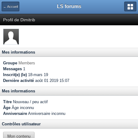
LS forums
← Accueil
Profil de Dimitrib
Mes informations
Groupe
Members
Messages
1
Inscrit(e) (le)
18-mars 19
Dernière activité
août 01 2019 15:07
Mes informations
Titre
Nouveau / peu actif
Âge
Âge inconnu
Anniversaire
Anniversaire inconnu
Contrôles utilisateur
Mon contenu