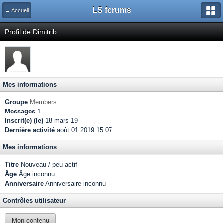
LS forums
← Accueil
Profil de Dimitrib
Mes informations
Groupe
Members
Messages
1
Inscrit(e) (le)
18-mars 19
Dernière activité
août 01 2019 15:07
Mes informations
Titre
Nouveau / peu actif
Âge
Âge inconnu
Anniversaire
Anniversaire inconnu
Contrôles utilisateur
Mon contenu