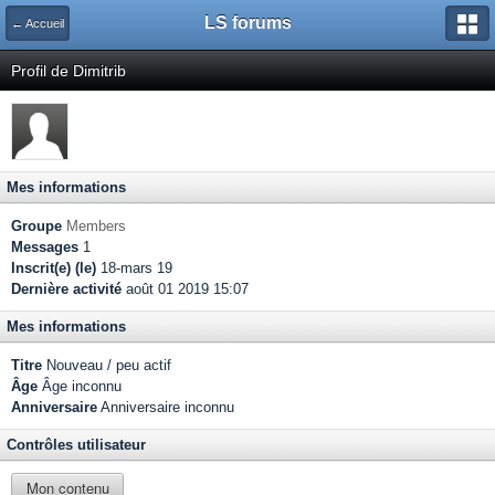
LS forums
← Accueil
Profil de Dimitrib
Mes informations
Groupe
Members
Messages
1
Inscrit(e) (le)
18-mars 19
Dernière activité
août 01 2019 15:07
Mes informations
Titre
Nouveau / peu actif
Âge
Âge inconnu
Anniversaire
Anniversaire inconnu
Contrôles utilisateur
Mon contenu