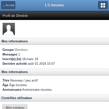
LS forums
← Accueil
Profil de Dimitrib
Mes informations
Groupe
Members
Messages
1
Inscrit(e) (le)
18-mars 19
Dernière activité
août 01 2019 15:07
Mes informations
Titre
Nouveau / peu actif
Âge
Âge inconnu
Anniversaire
Anniversaire inconnu
Contrôles utilisateur
Mon contenu