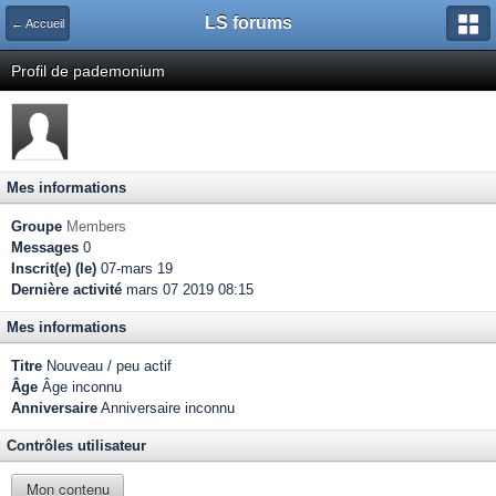
LS forums
← Accueil
Profil de pademonium
Mes informations
Groupe
Members
Messages
0
Inscrit(e) (le)
07-mars 19
Dernière activité
mars 07 2019 08:15
Mes informations
Titre
Nouveau / peu actif
Âge
Âge inconnu
Anniversaire
Anniversaire inconnu
Contrôles utilisateur
Mon contenu