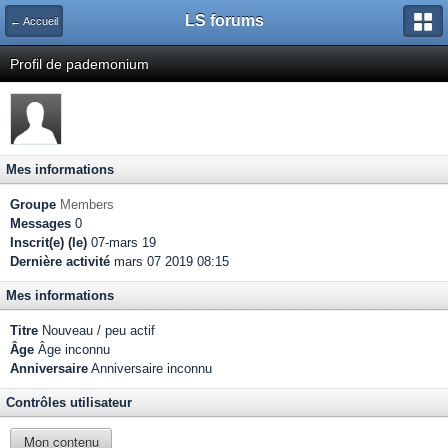
LS forums
← Accueil
Profil de pademonium
Mes informations
Groupe
Members
Messages
0
Inscrit(e) (le)
07-mars 19
Dernière activité
mars 07 2019 08:15
Mes informations
Titre
Nouveau / peu actif
Âge
Âge inconnu
Anniversaire
Anniversaire inconnu
Contrôles utilisateur
Mon contenu