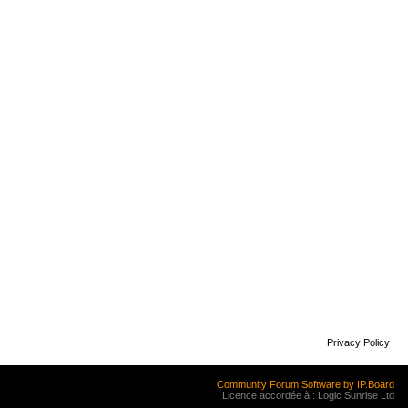
Privacy Policy
Community Forum Software by IP.Board
Licence accordée à : Logic Sunrise Ltd