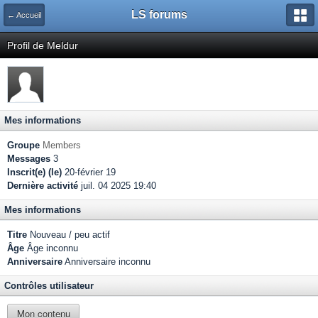
LS forums
← Accueil
Profil de Meldur
Mes informations
Groupe
Members
Messages
3
Inscrit(e) (le)
20-février 19
Dernière activité
juil. 04 2025 19:40
Mes informations
Titre
Nouveau / peu actif
Âge
Âge inconnu
Anniversaire
Anniversaire inconnu
Contrôles utilisateur
Mon contenu