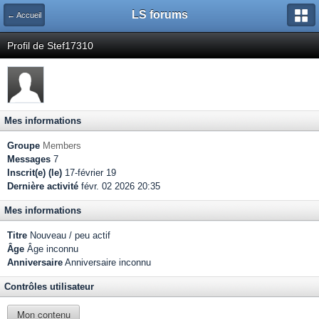
LS forums
← Accueil
Profil de Stef17310
Mes informations
Groupe
Members
Messages
7
Inscrit(e) (le)
17-février 19
Dernière activité
févr. 02 2026 20:35
Mes informations
Titre
Nouveau / peu actif
Âge
Âge inconnu
Anniversaire
Anniversaire inconnu
Contrôles utilisateur
Mon contenu