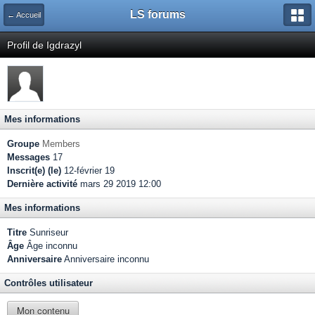
LS forums
← Accueil
Profil de Igdrazyl
Mes informations
Groupe
Members
Messages
17
Inscrit(e) (le)
12-février 19
Dernière activité
mars 29 2019 12:00
Mes informations
Titre
Sunriseur
Âge
Âge inconnu
Anniversaire
Anniversaire inconnu
Contrôles utilisateur
Mon contenu