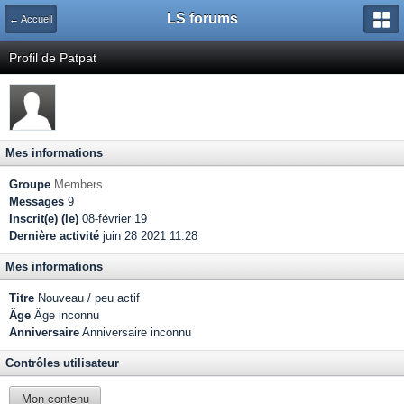
LS forums
← Accueil
Profil de Patpat
Mes informations
Groupe
Members
Messages
9
Inscrit(e) (le)
08-février 19
Dernière activité
juin 28 2021 11:28
Mes informations
Titre
Nouveau / peu actif
Âge
Âge inconnu
Anniversaire
Anniversaire inconnu
Contrôles utilisateur
Mon contenu