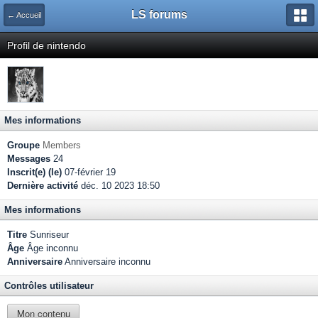
LS forums
← Accueil
Profil de nintendo
Mes informations
Groupe
Members
Messages
24
Inscrit(e) (le)
07-février 19
Dernière activité
déc. 10 2023 18:50
Mes informations
Titre
Sunriseur
Âge
Âge inconnu
Anniversaire
Anniversaire inconnu
Contrôles utilisateur
Mon contenu