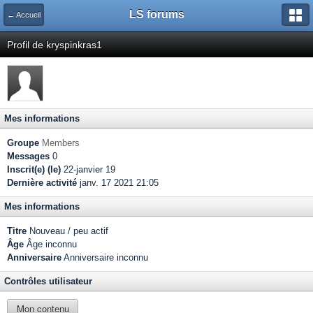
LS forums
← Accueil
Profil de kryspinkras1
Mes informations
Groupe
Members
Messages
0
Inscrit(e) (le)
22-janvier 19
Dernière activité
janv. 17 2021 21:05
Mes informations
Titre
Nouveau / peu actif
Âge
Âge inconnu
Anniversaire
Anniversaire inconnu
Contrôles utilisateur
Mon contenu