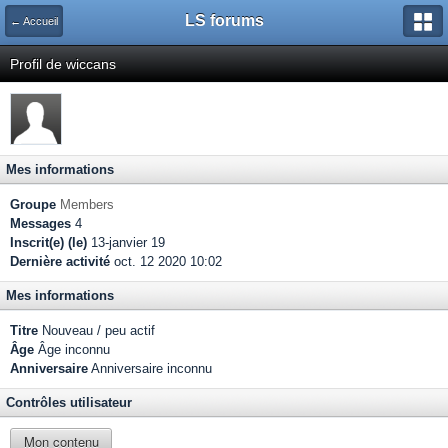
LS forums
← Accueil
Profil de wiccans
Mes informations
Groupe
Members
Messages
4
Inscrit(e) (le)
13-janvier 19
Dernière activité
oct. 12 2020 10:02
Mes informations
Titre
Nouveau / peu actif
Âge
Âge inconnu
Anniversaire
Anniversaire inconnu
Contrôles utilisateur
Mon contenu