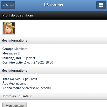
LS forums
← Accueil
Profil de 532anthonin
Mes informations
Groupe
Members
Messages
2
Inscrit(e) (le)
02-janvier 19
Dernière activité
oct. 27 2020 18:00
Mes informations
Titre
Nouveau / peu actif
Âge
Âge inconnu
Anniversaire
Anniversaire inconnu
Contrôles utilisateur
Mon contenu