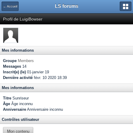
LS forums
← Accueil
Profil de LuigiBowser
Mes informations
Groupe
Members
Messages
14
Inscrit(e) (le)
01-janvier 19
Dernière activité
févr. 10 2020 18:39
Mes informations
Titre
Sunriseur
Âge
Âge inconnu
Anniversaire
Anniversaire inconnu
Contrôles utilisateur
Mon contenu