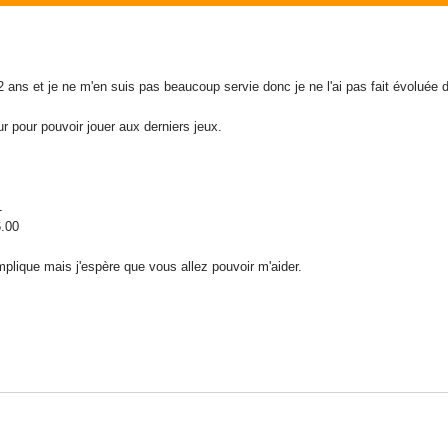
a 2 ans et je ne m'en suis pas beaucoup servie donc je ne l'ai pas fait évoluée 
ur pour pouvoir jouer aux derniers jeux.
1
00
plique mais j'espère que vous allez pouvoir m'aider.