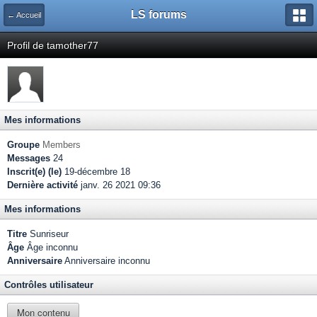
LS forums
← Accueil
Profil de tamother77
Mes informations
Groupe
Members
Messages
24
Inscrit(e) (le)
19-décembre 18
Dernière activité
janv. 26 2021 09:36
Mes informations
Titre
Sunriseur
Âge
Âge inconnu
Anniversaire
Anniversaire inconnu
Contrôles utilisateur
Mon contenu