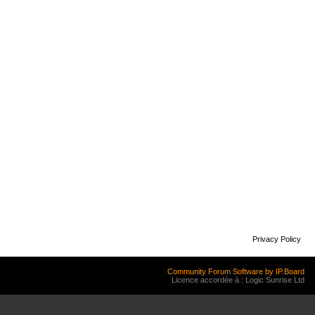
Privacy Policy
Community Forum Software by IP.Board
Licence accordée à : Logic Sunrise Ltd