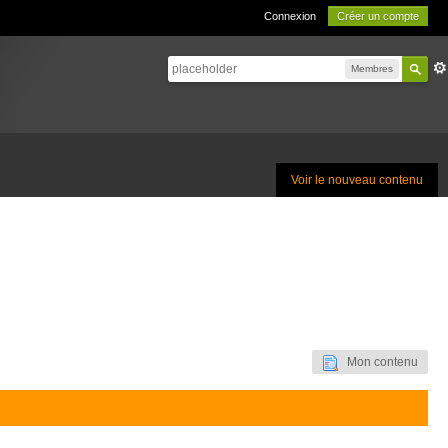
Connexion
Créer un compte
Membres
Voir le nouveau contenu
Mon contenu