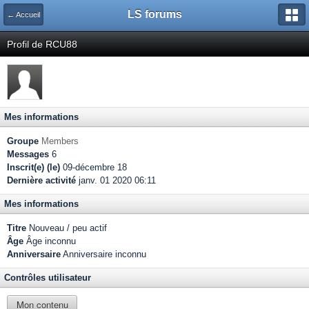
LS forums
← Accueil
Profil de RCU88
Mes informations
Groupe
Members
Messages
6
Inscrit(e) (le)
09-décembre 18
Dernière activité
janv. 01 2020 06:11
Mes informations
Titre
Nouveau / peu actif
Âge
Âge inconnu
Anniversaire
Anniversaire inconnu
Contrôles utilisateur
Mon contenu