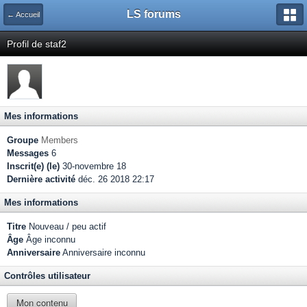
LS forums
← Accueil
Profil de staf2
Mes informations
Groupe
Members
Messages
6
Inscrit(e) (le)
30-novembre 18
Dernière activité
déc. 26 2018 22:17
Mes informations
Titre
Nouveau / peu actif
Âge
Âge inconnu
Anniversaire
Anniversaire inconnu
Contrôles utilisateur
Mon contenu