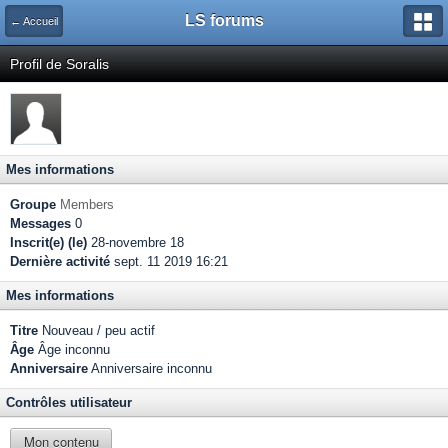
LS forums
← Accueil
Profil de Soralis
Mes informations
Groupe
Members
Messages
0
Inscrit(e) (le)
28-novembre 18
Dernière activité
sept. 11 2019 16:21
Mes informations
Titre
Nouveau / peu actif
Âge
Âge inconnu
Anniversaire
Anniversaire inconnu
Contrôles utilisateur
Mon contenu