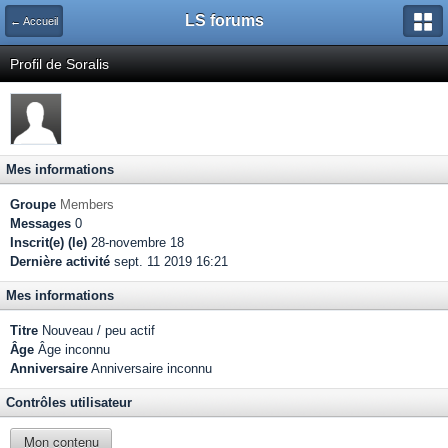
LS forums
← Accueil
Profil de Soralis
Mes informations
Groupe
Members
Messages
0
Inscrit(e) (le)
28-novembre 18
Dernière activité
sept. 11 2019 16:21
Mes informations
Titre
Nouveau / peu actif
Âge
Âge inconnu
Anniversaire
Anniversaire inconnu
Contrôles utilisateur
Mon contenu