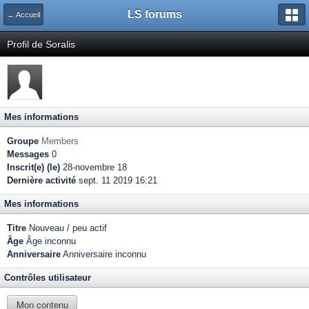
LS forums
← Accueil
Profil de Soralis
Mes informations
Groupe
Members
Messages
0
Inscrit(e) (le)
28-novembre 18
Dernière activité
sept. 11 2019 16:21
Mes informations
Titre
Nouveau / peu actif
Âge
Âge inconnu
Anniversaire
Anniversaire inconnu
Contrôles utilisateur
Mon contenu