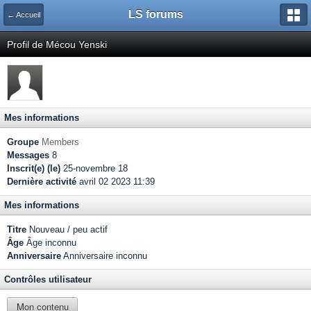
LS forums
← Accueil
Profil de Mécou Yenski
Mes informations
Groupe
Members
Messages
8
Inscrit(e) (le)
25-novembre 18
Dernière activité
avril 02 2023 11:39
Mes informations
Titre
Nouveau / peu actif
Âge
Âge inconnu
Anniversaire
Anniversaire inconnu
Contrôles utilisateur
Mon contenu