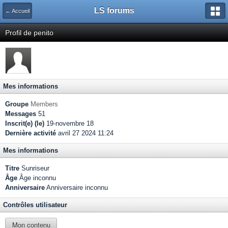
LS forums
← Accueil
Profil de penito
Mes informations
Groupe
Members
Messages
51
Inscrit(e) (le)
19-novembre 18
Dernière activité
avril 27 2024 11:24
Mes informations
Titre
Sunriseur
Âge
Âge inconnu
Anniversaire
Anniversaire inconnu
Contrôles utilisateur
Mon contenu