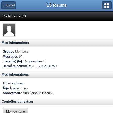
LS forums
← Accueil
Profil de der78
Mes informations
Groupe
Members
Messages
64
Inscrit(e) (le)
14-novembre 18
Dernière activité
févr. 15 2021 16:59
Mes informations
Titre
Sunriseur
Âge
Âge inconnu
Anniversaire
Anniversaire inconnu
Contrôles utilisateur
Mon contenu