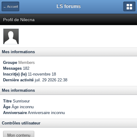
LS forums
← Accueil
Profil de Nilecna
Mes informations
Groupe
Members
Messages
182
Inscrit(e) (le)
11-novembre 18
Dernière activité
juil. 29 2026 22:38
Mes informations
Titre
Sunriseur
Âge
Âge inconnu
Anniversaire
Anniversaire inconnu
Contrôles utilisateur
Mon contenu