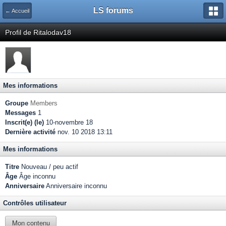
LS forums
← Accueil
Profil de Ritalodav18
Mes informations
Groupe
Members
Messages
1
Inscrit(e) (le)
10-novembre 18
Dernière activité
nov. 10 2018 13:11
Mes informations
Titre
Nouveau / peu actif
Âge
Âge inconnu
Anniversaire
Anniversaire inconnu
Contrôles utilisateur
Mon contenu