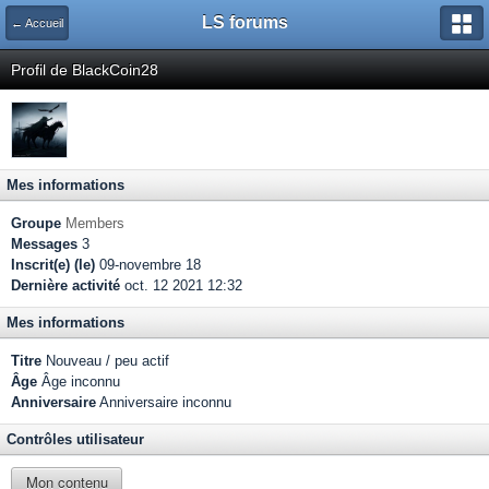
LS forums
← Accueil
Profil de BlackCoin28
Mes informations
Groupe
Members
Messages
3
Inscrit(e) (le)
09-novembre 18
Dernière activité
oct. 12 2021 12:32
Mes informations
Titre
Nouveau / peu actif
Âge
Âge inconnu
Anniversaire
Anniversaire inconnu
Contrôles utilisateur
Mon contenu