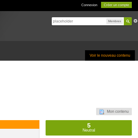
Connexion
Créer un compte
Membres
Voir le nouveau contenu
Mon contenu
5
Neutral