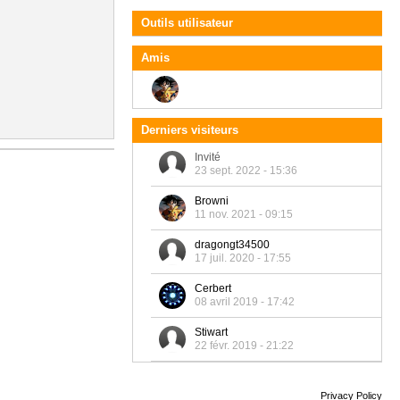
Outils utilisateur
Amis
Derniers visiteurs
Invité
23 sept. 2022 - 15:36
Browni
11 nov. 2021 - 09:15
dragongt34500
17 juil. 2020 - 17:55
Cerbert
08 avril 2019 - 17:42
Stiwart
22 févr. 2019 - 21:22
Privacy Policy